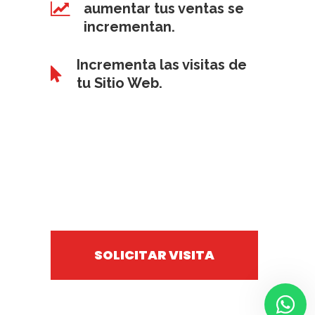
aumentar tus ventas se
incrementan.
Incrementa las visitas de
tu Sitio Web.
SOLICITAR VISITA
Todos los derechos reservados ©
Bolón
Media