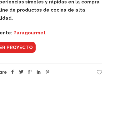
periencias simples y rápidas en la compra
line de productos de cocina de alta
lidad.
iente:
Paragourmet
ER PROYECTO
are