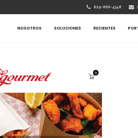
829-868-4348
NOSOTROS
SOLUCIONES
RECIENTES
POR