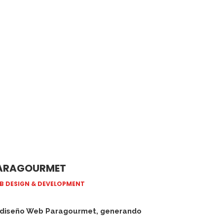
ARAGOURMET
B DESIGN & DEVELOPMENT
diseño Web Paragourmet, generando